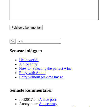
Senaste inläggen
Hello world!
A nice entry
How to: Selecting the perfect wine
Entry with Audio
Entry without preview image
Senaste kommentarer
Joel2017
om
A nice post
Anonym
om
A nice entry