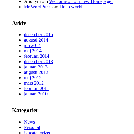
Anonym
om
Welcome on our new Homepage!
Mr WordPress
om
Hello world!
Arkiv
december 2016
augusti 2014
juli 2014
maj 2014
februari 2014
december 2013
januari 2013
augusti 2012
maj 2012
mars 2012
februari 2011
januari 2010
Kategorier
News
Personal
Uncategorized