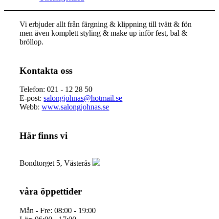
Vi erbjuder allt från färgning & klippning till tvätt & fön
men även komplett styling & make up inför fest, bal &
bröllop.
Kontakta oss
Telefon: 021 - 12 28 50
E-post:
salongjohnas@hotmail.se
Webb:
www.salongjohnas.se
Här finns vi
Bondtorget 5, Västerås
våra öppettider
Mån - Fre: 08:00 - 19:00