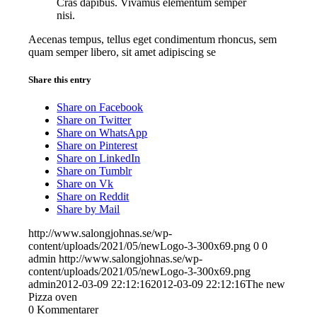
Cras dapibus. Vivamus elementum semper
nisi.
Aecenas tempus, tellus eget condimentum rhoncus, sem
quam semper libero, sit amet adipiscing se
Share this entry
Share on Facebook
Share on Twitter
Share on WhatsApp
Share on Pinterest
Share on LinkedIn
Share on Tumblr
Share on Vk
Share on Reddit
Share by Mail
http://www.salongjohnas.se/wp-
content/uploads/2021/05/newLogo-3-300x69.png
0
0
admin
http://www.salongjohnas.se/wp-
content/uploads/2021/05/newLogo-3-300x69.png
admin
2012-03-09 22:12:16
2012-03-09 22:12:16
The new
Pizza oven
0
Kommentarer