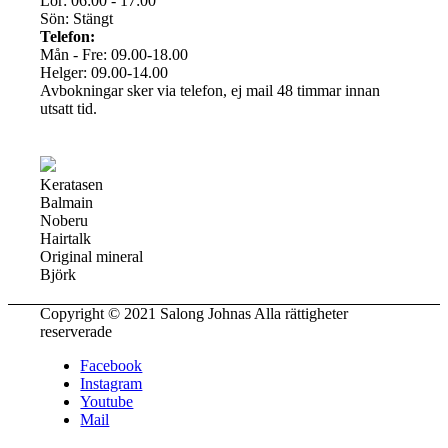
Lör: 06:00 - 17:00
Sön: Stängt
Telefon:
Mån - Fre: 09.00-18.00
Helger: 09.00-14.00
Avbokningar sker via telefon, ej mail 48 timmar innan
utsatt tid.
Keratasen
Balmain
Noberu
Hairtalk
Original mineral
Björk
Copyright © 2021 Salong Johnas Alla rättigheter
reserverade
Facebook
Instagram
Youtube
Mail