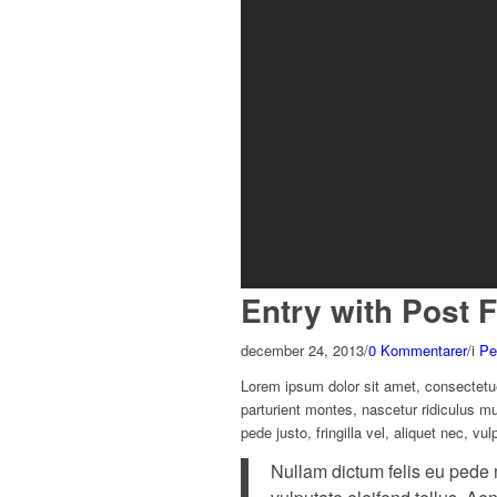
Entry with Post 
december 24, 2013
/
0 Kommentarer
/
i
Pe
Lorem ipsum dolor sit amet, consectetu
parturient montes, nascetur ridiculus m
pede justo, fringilla vel, aliquet nec, vu
Nullam dictum felis eu pede 