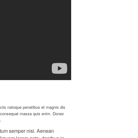
ciis natoque penatibus et magnis dis
lla consequat massa quis enim. Donec
.
entum semper nisi. Aenean