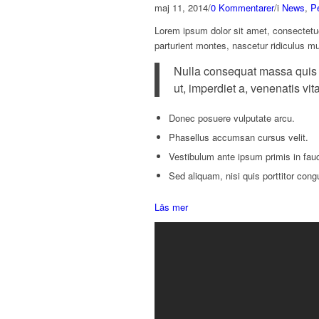
maj 11, 2014
/
0 Kommentarer
/
i
News
,
P
Lorem ipsum dolor sit amet, consectetu
parturient montes, nascetur ridiculus m
Nulla consequat massa quis en
ut, imperdiet a, venenatis vit
Donec posuere vulputate arcu.
Phasellus accumsan cursus velit.
Vestibulum ante ipsum primis in fauci
Sed aliquam, nisi quis porttitor cong
Läs mer