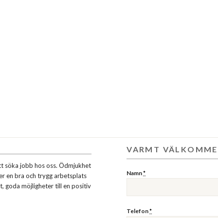
VARMT VÄLKOMME
tt söka jobb hos oss. Ödmjukhet
Namn
*
er en bra och trygg arbetsplats
, goda möjligheter till en positiv
Telefon
*