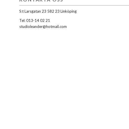
S:t Larsgatan 23 582 23 Linköping
Tel: 013-14 02 21
studioleander@hotmail.com