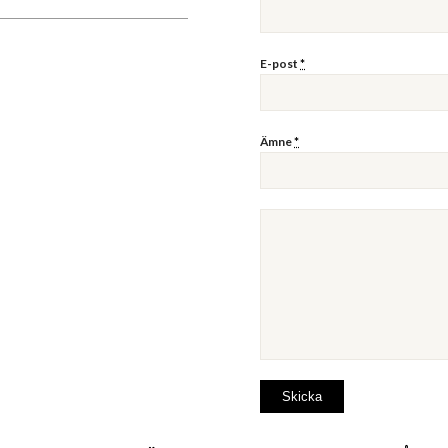
E-post
*
Ämne
*